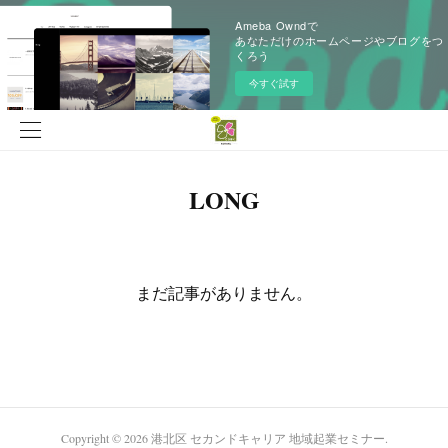
Ameba Owndで
あなただけのホームページやブログをつ
くろう
今すぐ試す
LONG
まだ記事がありません。
Copyright ©
2026
港北区 セカンドキャリア 地域起業セミナー
.