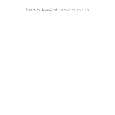
Powered by
無料でホームページをつくろう
AmebaOwnd
フォロー